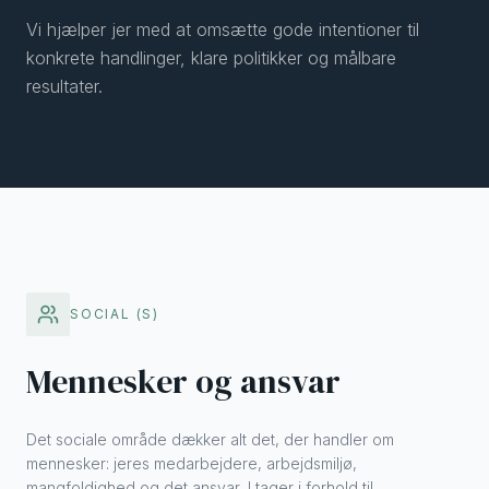
Vi hjælper jer med at omsætte gode intentioner til
konkrete handlinger, klare politikker og målbare
resultater.
SOCIAL (S)
Mennesker og ansvar
Det sociale område dækker alt det, der handler om
mennesker: jeres medarbejdere, arbejdsmiljø,
mangfoldighed og det ansvar, I tager i forhold til