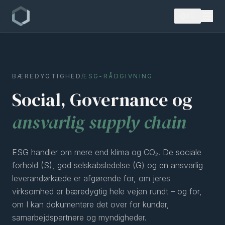
EN
BÆREDYGTIGHED
/
ESG-RÅDGIVNING
Social, Governance og
ansvarlig supply chain
ESG handler om mere end klima og CO₂. De sociale
forhold (S), god selskabsledelse (G) og en ansvarlig
leverandørkæde er afgørende for, om jeres
virksomhed er bæredygtig hele vejen rundt – og for,
om I kan dokumentere det over for kunder,
samarbejdspartnere og myndigheder.