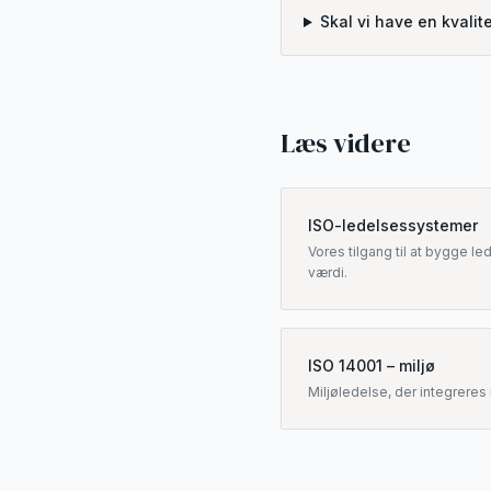
Skal vi have en kvalit
Læs videre
ISO-ledelsessystemer
Vores tilgang til at bygge l
værdi.
ISO 14001 – miljø
Miljøledelse, der integreres