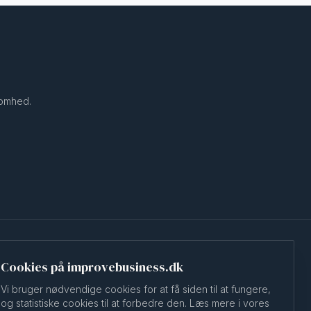
somhed.
Cookies på improvebusiness.dk
Ydelser
Om os
Cases
Kontakt
Vi bruger nødvendige cookies for at få siden til at fungere,
og statistiske cookies til at forbedre den. Læs mere i vores