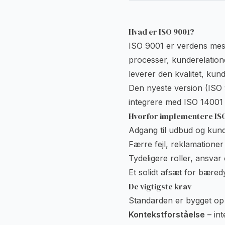
Hvad er ISO 9001?
ISO 9001 er verdens mest 
processer, kunderelation
leverer den kvalitet, kun
Den nyeste version (ISO
integrere med
ISO 14001
Hvorfor implementere IS
Adgang til udbud og kunde
Færre fejl, reklamationer
Tydeligere roller, ansvar
Et solidt afsæt for bæred
De vigtigste krav
Standarden er bygget op 
Kontekstforståelse
– int