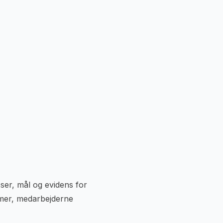
ser, mål og evidens for
emer, medarbejderne