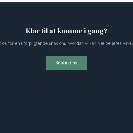
Klar til at komme i gang?
t os for en uforpligtende snak om, hvordan vi kan hjælpe jeres virk
Kontakt os