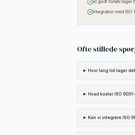
Et godt forløb tager
Integration med ISO 
Ofte stillede spø
Hvor lang tid tager det
Hvad koster ISO 9001-
Kan vi integrere ISO 