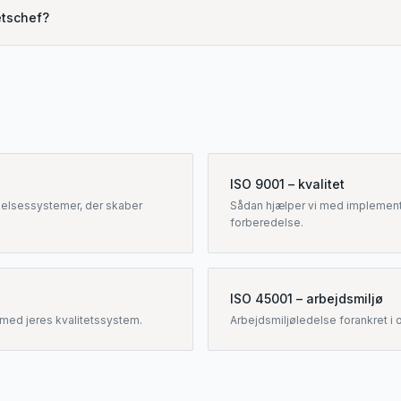
etschef?
ISO 9001 – kvalitet
edelsessystemer, der skaber
Sådan hjælper vi med implement
forberedelse.
ISO 45001 – arbejdsmiljø
 med jeres kvalitetssystem.
Arbejdsmiljøledelse forankret i 