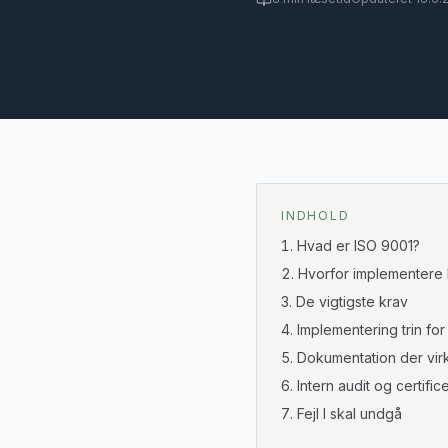
INDHOLD
Hvad er ISO 9001?
Hvorfor implementere
De vigtigste krav
Implementering trin for 
Dokumentation der vir
Intern audit og certific
Fejl I skal undgå