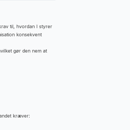
rav til, hvordan I styrer
nisation konsekvent
hvilket gør den nem at
 andet kræver: